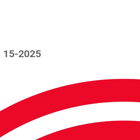
 15-2025